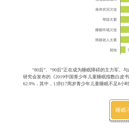
“80后”、“90后”正在成为睡眠障碍的主力
研究会发布的《2019中国青少年儿童睡眠指数白皮
62.9%，其中，13到17周岁青少年儿童睡眠不足8小时
睡眠