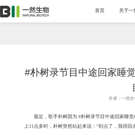
首页
关于一
#朴树录节目中途回家睡觉
作者：一然生物
最近，歌手朴树因为 #朴树录节目中途回家睡觉
上11点多时，朴树突然站起来说：“到点了，我得回