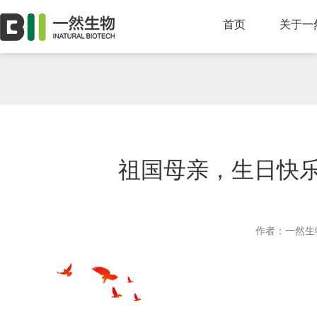
首页
关于一
祖国母亲，生日快乐
作者：一然生物