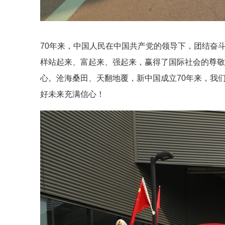
70年来，中国人民在中国共产党的领导下，团结奋
样站起来、富起来、强起来，赢得了国际社会的尊敬
心。沧海桑田、天翻地覆，新中国成立
70
年来，我
好未来充满信心！