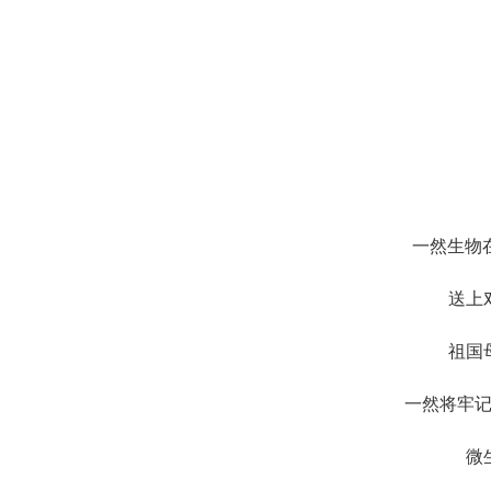
一然生物
送上
祖国
一然将牢
微